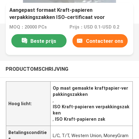
Aangepast formaat Kraft-papieren
verpakkingszakken ISO-certificaat voor
broodbakkerij
MOQ：20000 PCs
Prijs：USD 0.1-USD 0.2
Beste prijs
Contacteer ons
PRODUCTOMSCHRIJVING
Op maat gemaakte kraftpapier-ver
pakkingszakken
,
Hoog licht:
ISO Kraft-papieren verpakkingszak
ken
,
ISO Kraft-papieren zak
Betalingsconditie
L/C, T/T, Western Union, MoneyGram
s