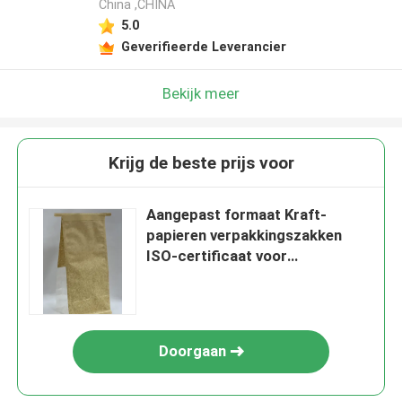
China ,CHINA
5.0
Geverifieerde Leverancier
Bekijk meer
Krijg de beste prijs voor
Aangepast formaat Kraft-
papieren verpakkingszakken
ISO-certificaat voor
broodbakkerij
Doorgaan