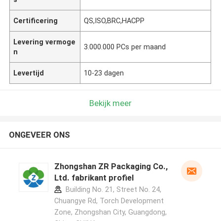
Certificering
QS,ISO,BRC,HACPP
Levering vermoge
3.000.000 PCs per maand
n
Levertijd
10-23 dagen
Bekijk meer
ONGEVEER ONS
Zhongshan ZR Packaging Co.,
Ltd. fabrikant profiel
Building No. 21, Street No. 24,
Chuangye Rd, Torch Development
Zone, Zhongshan City, Guangdong,