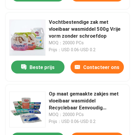
Vochtbestendige zak met
vloeibaar wasmiddel 500g Vrije
vorm zonder schroefdop
MOQ：20000 PCs
Prijs：USD 0.06-USD 0.2
Beste prijs
Contacteer ons
Op maat gemaakte zakjes met
vloeibaar wasmiddel
Recyclebaar Eenvoudig
schenken voor wasmiddel
MOQ：20000 PCs
Prijs：USD 0.06-USD 0.2