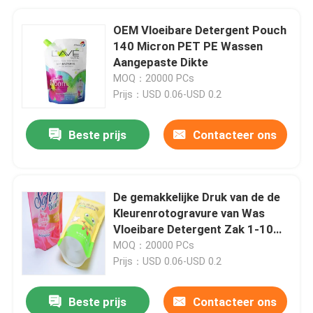
OEM Vloeibare Detergent Pouch
140 Micron PET PE Wassen
Aangepaste Dikte
MOQ：20000 PCs
Prijs：USD 0.06-USD 0.2
Beste prijs
Contacteer ons
De gemakkelijke Druk van de de
Kleurenrotogravure van Was
Vloeibare Detergent Zak 1-10
zoals Aangepast
MOQ：20000 PCs
Prijs：USD 0.06-USD 0.2
Beste prijs
Contacteer ons