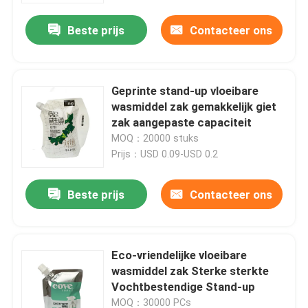
Beste prijs
Contacteer ons
Geprinte stand-up vloeibare
wasmiddel zak gemakkelijk giet
zak aangepaste capaciteit
MOQ：20000 stuks
Prijs：USD 0.09-USD 0.2
Beste prijs
Contacteer ons
Huis
Eco-vriendelijke vloeibare
Producten
wasmiddel zak Sterke sterkte
Vochtbestendige Stand-up
Ongeveer ons
MOQ：30000 PCs