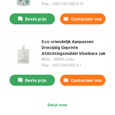
Prijs：USD 0.05-USD 0.15
Fabrieksreis
Beste prijs
Contacteer ons
Kwaliteitscontrole
Eco-vriendelijk Aanpassen
Contacteer ons
Driezijdig Geprinte
Afdichtingsmiddel Vloeibare zak
MOQ：50000 stuks
Nieuws
Prijs：USD 0.04-USD 0.1
Gevallen
Beste prijs
Contacteer ons
Voedsel Verpakkingszakken
Bekijk meer
Uitloop verpakkingstas