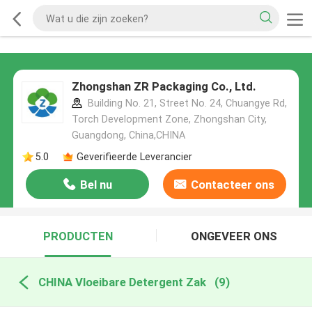
Zhongshan ZR Packaging Co., Ltd.
Building No. 21, Street No. 24, Chuangye Rd,
Torch Development Zone, Zhongshan City,
Guangdong, China,CHINA
5.0
Geverifieerde Leverancier
Bel nu
Contacteer ons
PRODUCTEN
ONGEVEER ONS
CHINA Vloeibare Detergent Zak
(9)