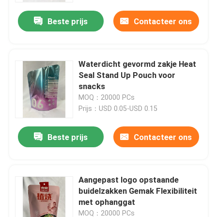
Beste prijs
Contacteer ons
Waterdicht gevormd zakje Heat
Seal Stand Up Pouch voor
snacks
MOQ：20000 PCs
Prijs：USD 0.05-USD 0.15
Beste prijs
Contacteer ons
Huis
Aangepast logo opstaande
Producten
buidelzakken Gemak Flexibiliteit
met ophanggat
Ongeveer ons
MOQ：20000 PCs