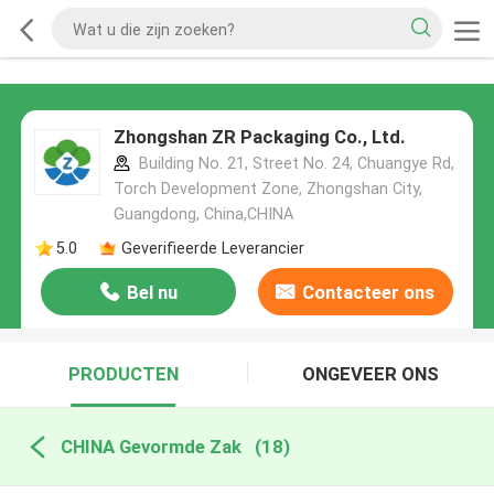
Zhongshan ZR Packaging Co., Ltd.
Building No. 21, Street No. 24, Chuangye Rd,
Torch Development Zone, Zhongshan City,
Guangdong, China,CHINA
5.0
Geverifieerde Leverancier
Bel nu
Contacteer ons
PRODUCTEN
ONGEVEER ONS
CHINA Gevormde Zak
(18)