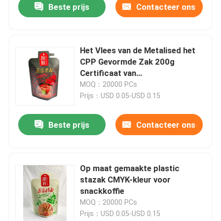
Beste prijs
Contacteer ons
Het Vlees van de Metalised het
CPP Gevormde Zak 200g
Certificaat van
Verpakkingszakken ISO
MOQ：20000 PCs
Prijs：USD 0.05-USD 0.15
Beste prijs
Contacteer ons
Op maat gemaakte plastic
stazak CMYK-kleur voor
snackkoffie
MOQ：20000 PCs
Prijs：USD 0.05-USD 0.15