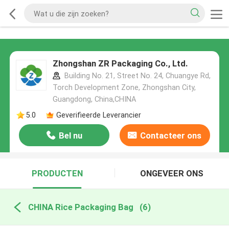
Zhongshan ZR Packaging Co., Ltd.
Building No. 21, Street No. 24, Chuangye Rd,
Torch Development Zone, Zhongshan City,
Guangdong, China,CHINA
5.0
Geverifieerde Leverancier
Bel nu
Contacteer ons
PRODUCTEN
ONGEVEER ONS
CHINA Rice Packaging Bag
(6)