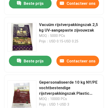
Beste prijs
Contacteer ons
Vacuüm rijstverpakkingszak 2,5
kg UV-aangepaste zijvouwzak
MOQ：5000 PCs
Prijs：USD 0.15-USD 0.25
Beste prijs
Contacteer ons
Gepersonaliseerde 10 kg NY/PE
vochtbestendige
rijstverpakkingszak Plastic
handvat
MOQ：10000 PCs
Prijs：USD 1-USD 3