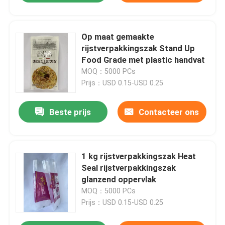
Op maat gemaakte
rijstverpakkingszak Stand Up
Food Grade met plastic handvat
MOQ：5000 PCs
Prijs：USD 0.15-USD 0.25
Beste prijs
Contacteer ons
1 kg rijstverpakkingszak Heat
Seal rijstverpakkingszak
glanzend oppervlak
MOQ：5000 PCs
Prijs：USD 0.15-USD 0.25