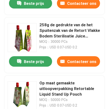
Beste prijs
Contacteer ons
258g de gedrukte van de het
Spuitenzak van de Retort Vlakke
Bodem Sterilisatie Juice
Packaging Pouch
MOQ：30000 PCs
Prijs：USD 0.07-USD 0.2
Beste prijs
Contacteer ons
Op maat gemaakte
uitloopverpakking Retortable
Liquid Stand Up Pouch
MOQ：50000 PCs
Prijs：USD 0.07-USD 0.2