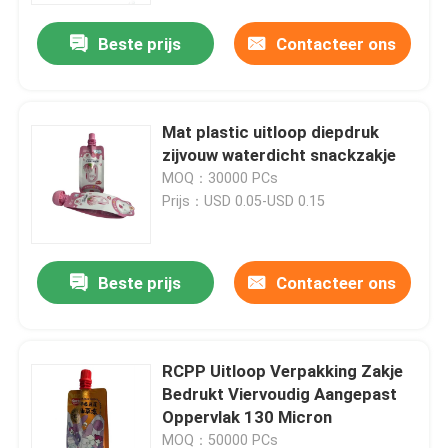
Beste prijs
Contacteer ons
Mat plastic uitloop diepdruk
zijvouw waterdicht snackzakje
MOQ：30000 PCs
Prijs：USD 0.05-USD 0.15
Beste prijs
Contacteer ons
Huis
RCPP Uitloop Verpakking Zakje
Producten
Bedrukt Viervoudig Aangepast
Oppervlak 130 Micron
Ongeveer ons
MOQ：50000 PCs