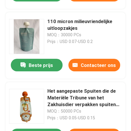
110 micron milieuvriendelijke
uitloopzakjes
MOQ：30000 PCs
Prijs：USD 0.07-USD 0.2
Beste prijs
Contacteer ons
Het aangepaste Spuiten die de
Materiële Tribune van het
Zakhuisdier verpakken spuiten
omhoog Zak
MOQ：50000 PCs
Prijs：USD 0.05-USD 0.15