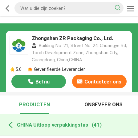
Zhongshan ZR Packaging Co., Ltd.
Building No. 21, Street No. 24, Chuangye Rd,
Torch Development Zone, Zhongshan City,
Guangdong, China,CHINA
5.0
Geverifieerde Leverancier
Bel nu
Contacteer ons
PRODUCTEN
ONGEVEER ONS
CHINA Uitloop verpakkingstas
(41)