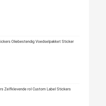
tickers Oliebestendig Voedselpakket Sticker
s Zelfklevende rol Custom Label Stickers