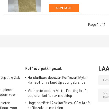
CONTACT
Page 1 of 1
LAA
Koffieverpakkingszak
 Zijvouw Zak
Hersluitbare dooszak Koffiezak Mylar
Flat Bottom Stand Up voor gebrande
koffiebonen
 papieren
Vierkante bodem Matte Printing Kraft
bodem voor
papieren koffiezak met klep
pieren
Hoge barrière 12oz koffiezak OEM Kraft-
ficaat voor
koffiezakken met klep