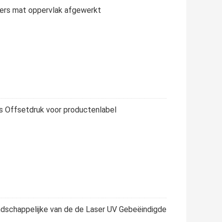
kers mat oppervlak afgewerkt
s Offsetdruk voor productenlabel
endschappelijke van de de Laser UV Gebeëindigde