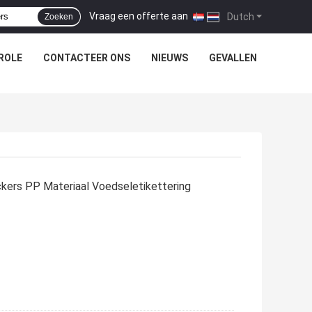
Vraag een offerte aan
|
Dutch
Zoeken
ROLE
CONTACTEER ONS
NIEUWS
GEVALLEN
ckers PP Materiaal Voedseletikettering