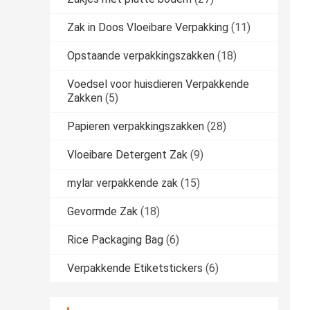
Zak in Doos Vloeibare Verpakking
(11)
Opstaande verpakkingszakken
(18)
Voedsel voor huisdieren Verpakkende
Zakken
(5)
Papieren verpakkingszakken
(28)
Vloeibare Detergent Zak
(9)
mylar verpakkende zak
(15)
Gevormde Zak
(18)
Rice Packaging Bag
(6)
Verpakkende Etiketstickers
(6)