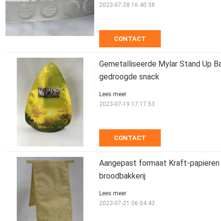
2023-07-28 16:40:38
CONTACT
Gemetalliseerde Mylar Stand Up B
gedroogde snack
Lees meer
2023-07-19 17:17:53
CONTACT
Aangepast formaat Kraft-papieren 
broodbakkerij
Lees meer
2023-07-21 06:04:43