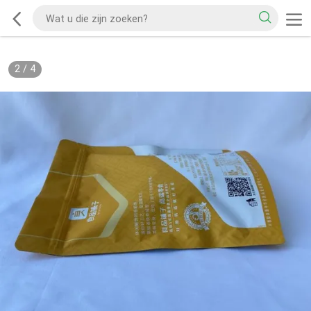
2
/
4