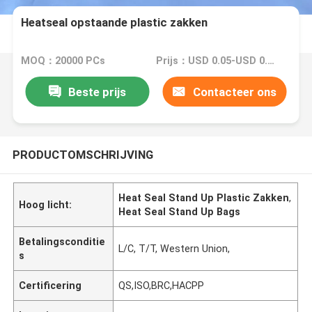
Heatseal opstaande plastic zakken
MOQ：20000 PCs
Prijs：USD 0.05-USD 0.15
Beste prijs
Contacteer ons
PRODUCTOMSCHRIJVING
Heat Seal Stand Up Plastic Zakken
,
Hoog licht:
Heat Seal Stand Up Bags
Betalingsconditie
L/C, T/T, Western Union,
s
Certificering
QS,ISO,BRC,HACPP