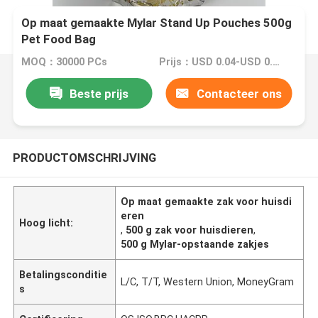
Op maat gemaakte Mylar Stand Up Pouches 500g
Pet Food Bag
MOQ：30000 PCs
Prijs：USD 0.04-USD 0.15
Beste prijs
Contacteer ons
PRODUCTOMSCHRIJVING
Op maat gemaakte zak voor huisdi
eren
Hoog licht:
,
500 g zak voor huisdieren
,
500 g Mylar-opstaande zakjes
Betalingsconditie
L/C, T/T, Western Union, MoneyGram
s