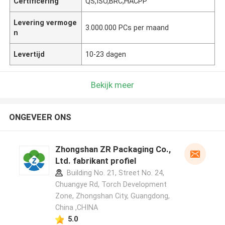
Certificering
QS,ISO,BRC,HACPP
Levering vermoge
3.000.000 PCs per maand
n
Levertijd
10-23 dagen
Bekijk meer
ONGEVEER ONS
Zhongshan ZR Packaging Co.,
Ltd. fabrikant profiel
Building No. 21, Street No. 24,
Chuangye Rd, Torch Development
Zone, Zhongshan City, Guangdong,
China ,CHINA
5.0