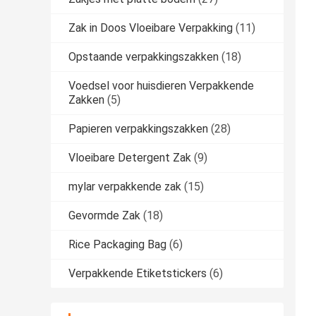
Zak in Doos Vloeibare Verpakking
(11)
Opstaande verpakkingszakken
(18)
Voedsel voor huisdieren Verpakkende
Zakken
(5)
Papieren verpakkingszakken
(28)
Vloeibare Detergent Zak
(9)
mylar verpakkende zak
(15)
Gevormde Zak
(18)
Rice Packaging Bag
(6)
Verpakkende Etiketstickers
(6)