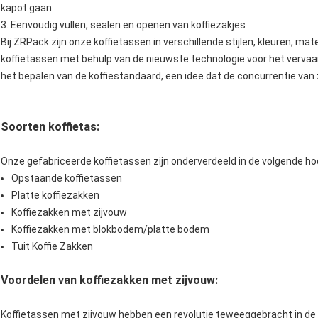
kapot gaan.
3. Eenvoudig vullen, sealen en openen van koffiezakjes
Bij ZRPack zijn onze koffietassen in verschillende stijlen, kleuren, ma
koffietassen met behulp van de nieuwste technologie voor het vervaa
het bepalen van de koffiestandaard, een idee dat de concurrentie van
Soorten koffietas:
Onze gefabriceerde koffietassen zijn onderverdeeld in de volgende h
Opstaande koffietassen
Platte koffiezakken
Koffiezakken met zijvouw
Koffiezakken met blokbodem/platte bodem
Tuit Koffie Zakken
Voordelen van koffiezakken met zijvouw:
Koffietassen met zijvouw hebben een revolutie teweeggebracht in de m