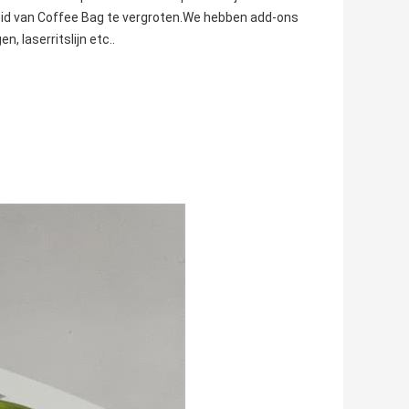
heid van Coffee Bag te vergroten.We hebben add-ons
, laserritslijn etc..