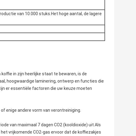
oductie van 10.000 stuks.Het hoge aantal, de lagere
ffie in zijn heerlijke staat te bewaren, is de
iaal, hoogwaardige laminering, ontwerp en functies die
n zijn er essentiële factoren die uw keuze moeten
f of enige andere vorm van verontreiniging.
iode van maximaal 7 dagen CO2 (kooldioxide) uit.Als
t het vrijkomende CO2-gas ervoor dat de koffiezakjes