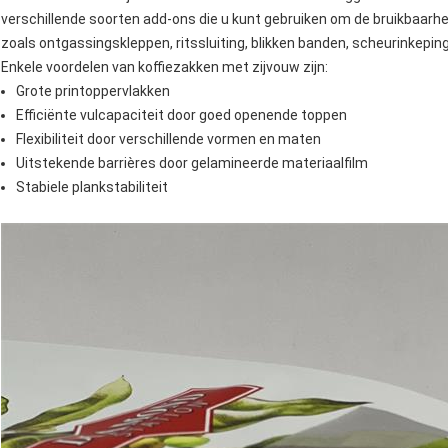
verschillende soorten add-ons die u kunt gebruiken om de bruikbaar
zoals ontgassingskleppen, ritssluiting, blikken banden, scheurinkepingen
Enkele voordelen van koffiezakken met zijvouw zijn:
Grote printoppervlakken
Efficiënte vulcapaciteit door goed openende toppen
Flexibiliteit door verschillende vormen en maten
Uitstekende barrières door gelamineerde materiaalfilm
Stabiele plankstabiliteit