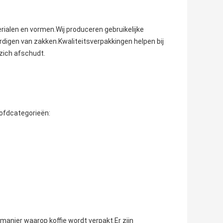
terialen en vormen.Wij produceren gebruikelijke
rdigen van zakken.Kwaliteitsverpakkingen helpen bij
 zich afschudt.
oofdcategorieën:
anier waarop koffie wordt verpakt.Er zijn