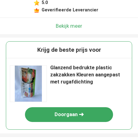
5.0
Geverifieerde Leverancier
Bekijk meer
Krijg de beste prijs voor
Glanzend bedrukte plastic
zakzakken Kleuren aangepast
met rugafdichting
Doorgaan