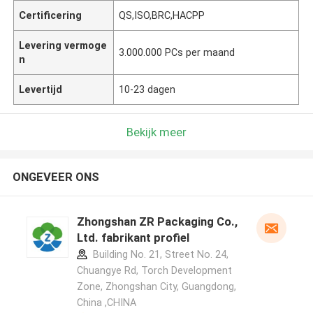
Certificering
QS,ISO,BRC,HACPP
Levering vermoge
3.000.000 PCs per maand
n
Levertijd
10-23 dagen
Bekijk meer
ONGEVEER ONS
Zhongshan ZR Packaging Co.,
Ltd. fabrikant profiel
Building No. 21, Street No. 24,
Chuangye Rd, Torch Development
Zone, Zhongshan City, Guangdong,
China ,CHINA