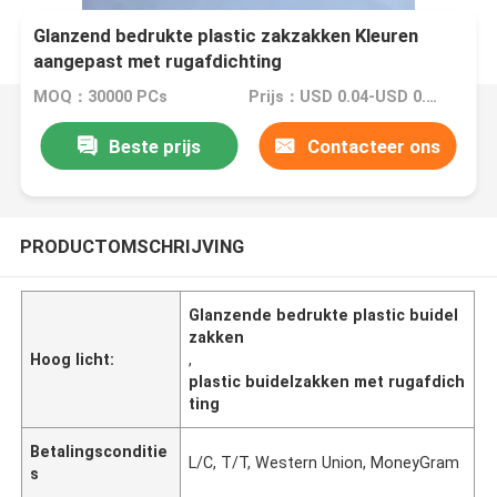
Glanzend bedrukte plastic zakzakken Kleuren
aangepast met rugafdichting
MOQ：30000 PCs
Prijs：USD 0.04-USD 0.15
Beste prijs
Contacteer ons
PRODUCTOMSCHRIJVING
Glanzende bedrukte plastic buidel
zakken
Hoog licht:
,
plastic buidelzakken met rugafdich
ting
Betalingsconditie
L/C, T/T, Western Union, MoneyGram
s