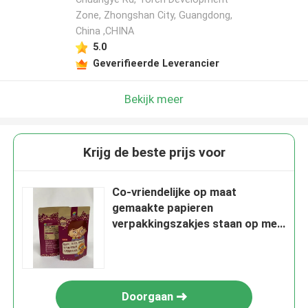
Zone, Zhongshan City, Guangdong,
China ,CHINA
5.0
Geverifieerde Leverancier
Bekijk meer
Krijg de beste prijs voor
Co-vriendelijke op maat
gemaakte papieren
verpakkingszakjes staan ​​op met
foliebarrière
Doorgaan