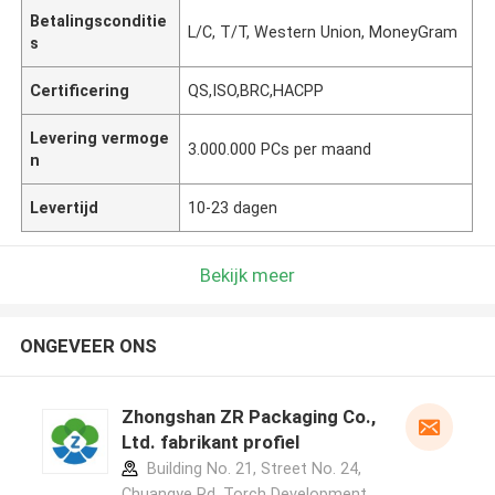
Betalingsconditie
L/C, T/T, Western Union, MoneyGram
s
Certificering
QS,ISO,BRC,HACPP
Levering vermoge
3.000.000 PCs per maand
n
Levertijd
10-23 dagen
Bekijk meer
ONGEVEER ONS
Zhongshan ZR Packaging Co.,
Ltd. fabrikant profiel
Building No. 21, Street No. 24,
Chuangye Rd, Torch Development