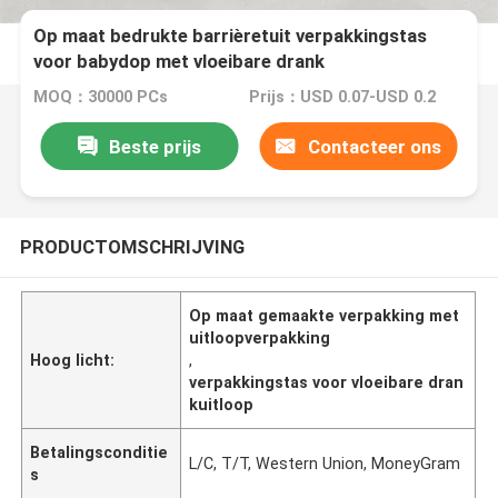
Op maat bedrukte barrièretuit verpakkingstas
voor babydop met vloeibare drank
MOQ：30000 PCs
Prijs：USD 0.07-USD 0.2
Beste prijs
Contacteer ons
PRODUCTOMSCHRIJVING
Op maat gemaakte verpakking met
uitloopverpakking
Hoog licht:
,
verpakkingstas voor vloeibare dran
kuitloop
Betalingsconditie
L/C, T/T, Western Union, MoneyGram
s