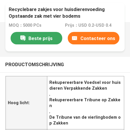
Recyclebare zakjes voor huisdierenvoeding
Opstaande zak met vier bodems
MOQ：5000 PCs
Prijs：USD 0.2-USD 0.4
Beste prijs
Contacteer ons
PRODUCTOMSCHRIJVING
Rekupereerbare Voedsel voor huis
dieren Verpakkende Zakken
,
Rekupereerbare Tribune op Zakke
Hoog licht:
n
,
De Tribune van de vierlingbodem o
p Zakken