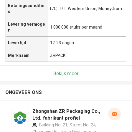
Betalingsconditie
L/C, T/T, Western Union, MoneyGram
s
Levering vermoge
1.000.000 stuks per maand
n
Levertijd
12-23 dagen
Merknaam
ZRPACK
Bekijk meer
ONGEVEER ONS
Zhongshan ZR Packaging Co.,
Ltd. fabrikant profiel
Building No. 21, Street No. 24,
Chuangye Rd, Torch Development