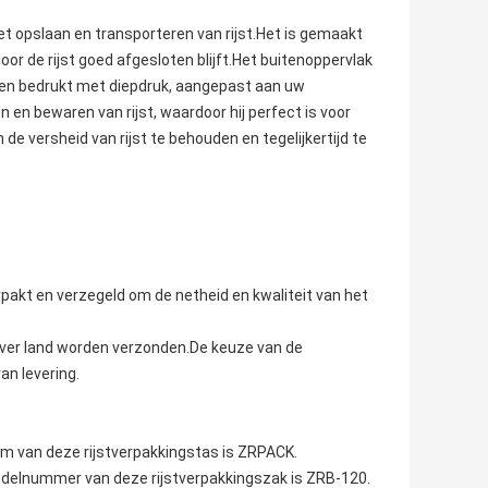
t opslaan en transporteren van rijst.Het is gemaakt
oor de rijst goed afgesloten blijft.Het buitenoppervlak
den bedrukt met diepdruk, aangepast aan uw
n en bewaren van rijst, waardoor hij perfect is voor
e versheid van rijst te behouden en tegelijkertijd te
pakt en verzegeld om de netheid en kwaliteit van het
 over land worden verzonden.De keuze van de
n levering.
 van deze rijstverpakkingstas is ZRPACK.
delnummer van deze rijstverpakkingszak is ZRB-120.