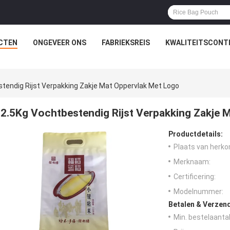
CTEN
ONGEVEER ONS
FABRIEKSREIS
KWALITEITSCONT
tendig Rijst Verpakking Zakje Mat Oppervlak Met Logo
2.5Kg Vochtbestendig Rijst Verpakking Zakje 
Productdetails:
Plaats van herko
Merknaam:
Certificering:
Modelnummer:
Betalen & Verzen
Min. bestelaantal