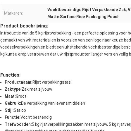
Vochtbestendige Rijst Verpakkende Zak
,
V
Markeren:
Matte Surface Rice Packaging Pouch
Product beschrijving:
Introductie van de 5 kg rijstverpakking - een perfecte oplossing voor
gemaakt van wit materiaal en is voorzien van een logo naar keuze bedr
voedselverpakkingen en biedt een uitstekende vochtbestendige besch
kg kunt u erop vertrouwen dat uw rijstproducten langer vers en veilig bl
Functies:
Productnaam:
Rijst verpakkingstas
Zaktype:
Zak met zijvouw
Maat:
Groot
Gebruik:
De verpakking van levensmiddelen
Stijl:
Sta op
Functie:
Vocht bestendig
Trefwoorden:
5 kg rijstverpakkingszakken met zijvouw, 5 kg rijstve