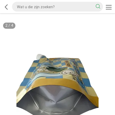
2
/
4