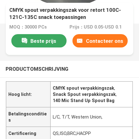
CMYK spout verpakkingszak voor retort 100C-
121C-135C snack toepassingen
MOQ：30000 PCs
Prijs：USD 0.05-USD 0.1
Beste prijs
Contacteer ons
PRODUCTOMSCHRIJVING
CMYK spout verpakkingszak
,
Hoog licht:
Snack Spout verpakkingszak
,
140 Mic Stand Up Spout Bag
Betalingsconditie
L/C, T/T, Western Union,
s
Certificering
QS,ISO,BRC,HACPP