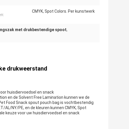
CMYK, Spot Colors. Per kunstwerk
en:
ingszak met drukbestendige spoot
,
rke drukweerstand
oor huisdiervoedsel en snack
ion en de Solvent Free Lamination kunnen we de
Pet Food Snack spout pouch bag is vochtbestendig
ET/AL/NY/PE, en de kleuren kunnen CMYK, Spot
eale keuze voor uw huisdiervoedsel en snack