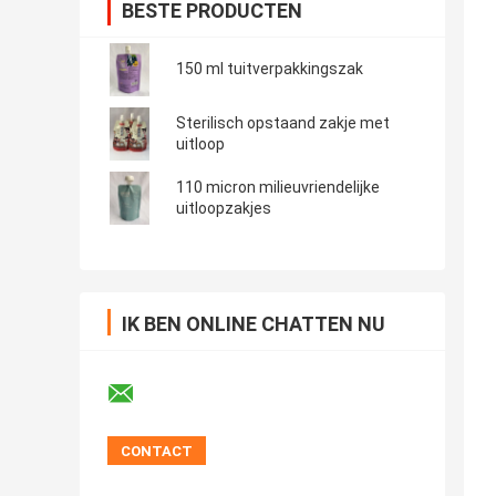
BESTE PRODUCTEN
150 ml tuitverpakkingszak
Sterilisch opstaand zakje met
uitloop
110 micron milieuvriendelijke
uitloopzakjes
IK BEN ONLINE CHATTEN NU