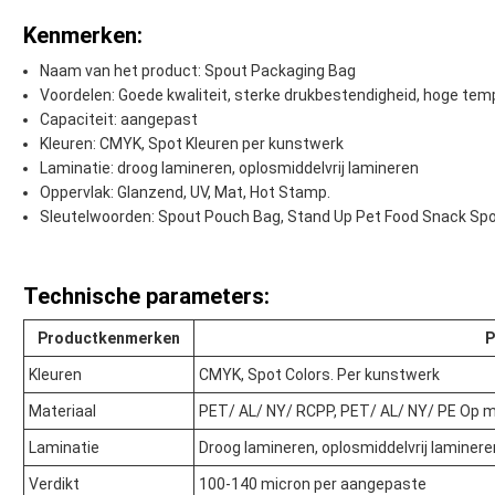
Kenmerken:
Naam van het product: Spout Packaging Bag
Voordelen: Goede kwaliteit, sterke drukbestendigheid, hoge temp
Capaciteit: aangepast
Kleuren: CMYK, Spot Kleuren per kunstwerk
Laminatie: droog lamineren, oplosmiddelvrij lamineren
Oppervlak: Glanzend, UV, Mat, Hot Stamp.
Sleutelwoorden: Spout Pouch Bag, Stand Up Pet Food Snack Sp
Technische parameters:
Productkenmerken
P
Kleuren
CMYK, Spot Colors. Per kunstwerk
Materiaal
PET/ AL/ NY/ RCPP, PET/ AL/ NY/ PE Op 
Laminatie
Droog lamineren, oplosmiddelvrij laminere
Verdikt
100-140 micron per aangepaste