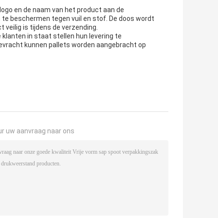
 logo en de naam van het product aan de
m te beschermen tegen vuil en stof. De doos wordt
veilig is tijdens de verzending.
lanten in staat stellen hun levering te
evracht kunnen pallets worden aangebracht op
ur uw aanvraag naar ons