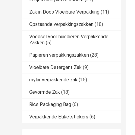
Zak in Doos Vloeibare Verpakking
(11)
Opstaande verpakkingszakken
(18)
Voedsel voor huisdieren Verpakkende
Zakken
(5)
Papieren verpakkingszakken
(28)
Vloeibare Detergent Zak
(9)
mylar verpakkende zak
(15)
Gevormde Zak
(18)
Rice Packaging Bag
(6)
Verpakkende Etiketstickers
(6)