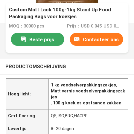
Custom Matt Lack 100g-1kg Stand Up Food
Packaging Bags voor koekjes
MOQ：30000 pcs
Prijs：USD 0.045-USD 0.08
Beste prijs
Contacteer ons
PRODUCTOMSCHRIJVING
1 kg voedselverpakkingszakjes
,
Matt vernis voedselverpakkingszak
Hoog licht:
jes
,
100 g koekjes opstaande zakken
Certificering
QS,ISO,BRC,HACPP
Levertijd
8- 20 dagen