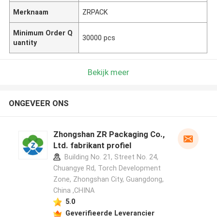
Merknaam
ZRPACK
Minimum Order Q
30000 pcs
uantity
Bekijk meer
ONGEVEER ONS
Zhongshan ZR Packaging Co.,
Ltd. fabrikant profiel
Building No. 21, Street No. 24,
Chuangye Rd, Torch Development
Zone, Zhongshan City, Guangdong,
China ,CHINA
5.0
Geverifieerde Leverancier