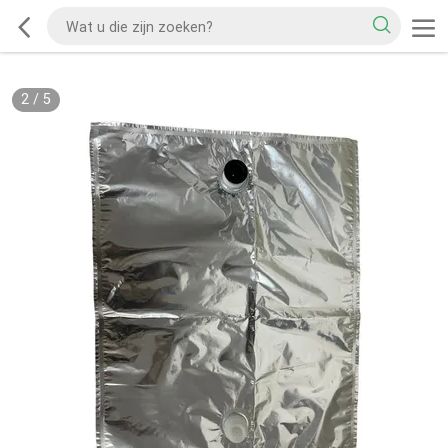
2
/
5