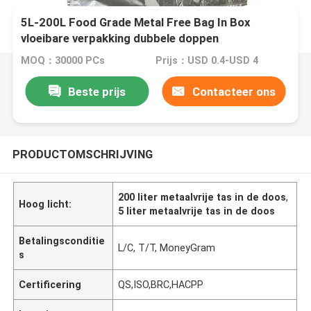
5L-200L Food Grade Metal Free Bag In Box
vloeibare verpakking dubbele doppen
MOQ：30000 PCs
Prijs：USD 0.4-USD 4
Beste prijs
Contacteer ons
PRODUCTOMSCHRIJVING
200 liter metaalvrije tas in de doos
,
Hoog licht:
5 liter metaalvrije tas in de doos
Betalingsconditie
L/C, T/T, MoneyGram
s
Certificering
QS,ISO,BRC,HACPP