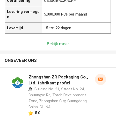
Certificering
QS,ISO,BRC,HACPP
Levering vermoge
5.000.000 PCs per maand
n
Levertijd
15 tot 22 dagen
Bekijk meer
ONGEVEER ONS
Zhongshan ZR Packaging Co.,
Ltd. fabrikant profiel
Building No. 21, Street No. 24,
Chuangye Rd, Torch Development
Zone, Zhongshan City, Guangdong,
China ,CHINA
5.0