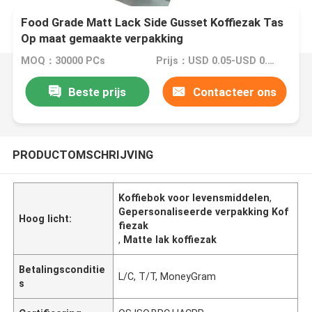
Food Grade Matt Lack Side Gusset Koffiezak Tas
Op maat gemaakte verpakking
MOQ：30000 PCs
Prijs：USD 0.05-USD 0.15
Beste prijs
Contacteer ons
PRODUCTOMSCHRIJVING
Koffiebok voor levensmiddelen
,
Gepersonaliseerde verpakking Kof
Hoog licht:
fiezak
,
Matte lak koffiezak
Betalingsconditie
L/C, T/T, MoneyGram
s