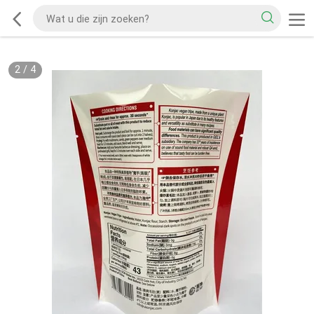
2
/
4