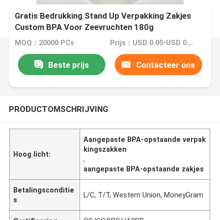
Gratis Bedrukking Stand Up Verpakking Zakjes
Custom BPA Voor Zeevruchten 180g
MOQ：20000 PCs
Prijs：USD 0.05-USD 0.15
Beste prijs
Contacteer ons
PRODUCTOMSCHRIJVING
Aangepaste BPA-opstaande verpak
kingszakken
Hoog licht:
,
aangepaste BPA-opstaande zakjes
Betalingsconditie
L/C, T/T, Western Union, MoneyGram
s