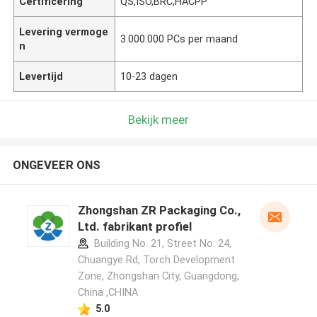
Certificering
QS,ISO,BRC,HACPP
Levering vermoge
3.000.000 PCs per maand
n
Levertijd
10-23 dagen
Bekijk meer
ONGEVEER ONS
Zhongshan ZR Packaging Co.,
Ltd. fabrikant profiel
Building No. 21, Street No. 24,
Chuangye Rd, Torch Development
Zone, Zhongshan City, Guangdong,
China ,CHINA
5.0