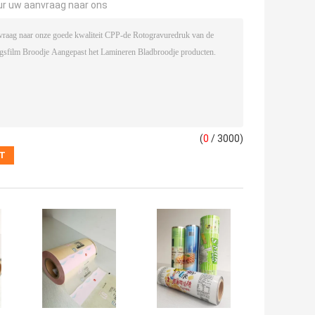
ur uw aanvraag naar ons
(
0
/ 3000)