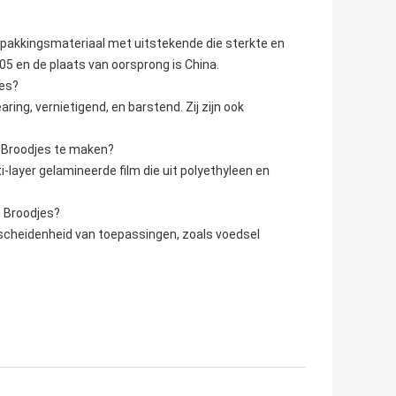
rpakkingsmateriaal met uitstekende die sterkte en
 en de plaats van oorsprong is China.
jes?
ing, vernietigend, en barstend. Zij zijn ook
 Broodjes te maken?
ayer gelamineerde film die uit polyethyleen en
e Broodjes?
rscheidenheid van toepassingen, zoals voedsel