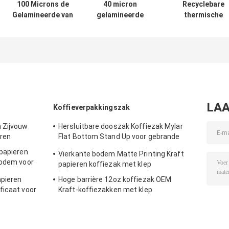
100 Microns de
40 micron
Recyclebare
Gelamineerde van
gelamineerde
thermische
Verpakkingsbroodjes
verpakkingsrollen
lamineerfoliero
Rotogravure die
KOPP-materiaal
op maat bedruk
Gelamineerd
OEM
40 micron
Filmbroodje drukken
lamineervelrol
LAA
Koffieverpakkingszak
 Zijvouw
Hersluitbare dooszak Koffiezak Mylar
eren
Flat Bottom Stand Up voor gebrande
koffiebonen
 papieren
Vierkante bodem Matte Printing Kraft
bodem voor
papieren koffiezak met klep
pieren
Hoge barrière 12oz koffiezak OEM
ficaat voor
Kraft-koffiezakken met klep