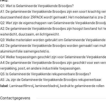
FAQ:
Q1: Wat is Gelamineerde Verpakkende Broodjes?
A1: De gelamineerde Verpakkende Broodjes zijn een soort krachtig ve
duurzaamheid door ZRPACK wordt gemaakt. Het modelaantal is zra-205
Q2: Wat zijn de eigenschappen van Gelamineerde Verpakkende Brood
A2: De gelamineerde Verpakkende Broodjes zijn hoogst bestand tot tear
waterdicht, duurzaam, en lichtgewicht.
Q3: Welke materialen worden gebruikt om Gelamineerde Verpakkende
A3: De gelamineerde Verpakkende Broodjes worden gemaakt van multi-l
aluminiumfolie samengesteld is.
Q4: Welke toepassingen geschikt zijn voor Gelamineerde Verpakkend
A4: De gelamineerde Verpakkende Broodjes zijn geschikt voor een ve
verpakking, post, en andere industriële toepassingen.
Q5: Is Gelamineerde Verpakkende rekupereerbare Broodjes?
A5: Ja, zijn de Gelamineerde Verpakkende Broodjes rekupereerbaar.
,
,
label:
Laminaatfilmrol
lamineerbladrol
bedrukte gelamineerde rollen
Contactgegevens