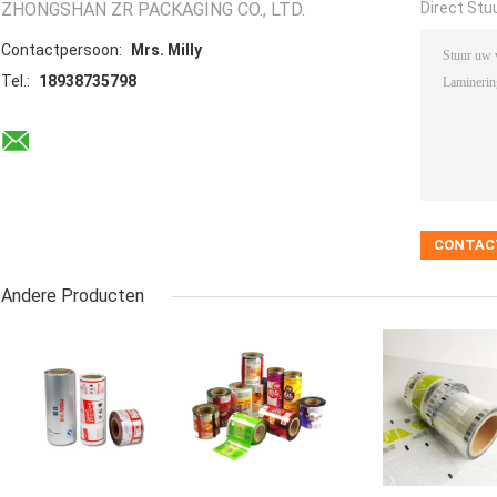
ZHONGSHAN ZR PACKAGING CO., LTD.
Direct Stu
Contactpersoon:
Mrs. Milly
Tel.:
18938735798
Andere Producten