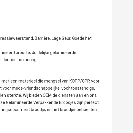
essieweerstand, Barrière, Lage Geur, Goede het
amineerd broodje, duidelijke gelamineerde
de douanelaminering
met een materieel die mengsel van KOPP/CPP, voor
 voor mede-vriendschappelijke, vochtbestendige,
len sterkte. Wij bieden OEM de diensten aan en ons
Onze Gelamineerde Verpakkende Broodjes zijn perfect
ineringsdocument broodje, en het broodjesbehoeften