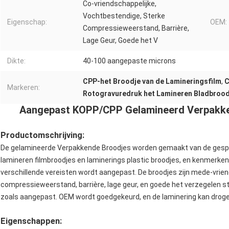
Co-vriendschappelijke,
Vochtbestendige, Sterke
Eigenschap:
OEM:
Compressieweerstand, Barrière,
Lage Geur, Goede het V
Dikte:
40-100 aangepaste microns
CPP-het Broodje van de Lamineringsfilm
,
C
Markeren:
Rotogravuredruk het Lamineren Bladbrood
Aangepast KOPP/CPP Gelamineerd Verpakke
Productomschrijving:
De gelamineerde Verpakkende Broodjes worden gemaakt van de gespec
lamineren filmbroodjes en laminerings plastic broodjes, en kenmerken
verschillende vereisten wordt aangepast. De broodjes zijn mede-vrie
compressieweerstand, barrière, lage geur, en goede het verzegelen s
zoals aangepast. OEM wordt goedgekeurd, en de laminering kan droge la
Eigenschappen: