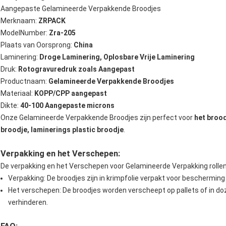
Aangepaste Gelamineerde Verpakkende Broodjes
Merknaam:
ZRPACK
ModelNumber:
Zra-205
Plaats van Oorsprong:
China
Laminering:
Droge Laminering, Oplosbare Vrije Laminering
Druk:
Rotogravuredruk zoals Aangepast
Productnaam:
Gelamineerde Verpakkende Broodjes
Materiaal:
KOPP/CPP aangepast
Dikte:
40-100 Aangepaste microns
Onze Gelamineerde Verpakkende Broodjes zijn perfect voor
het brood
broodje, laminerings plastic broodje
.
Verpakking en het Verschepen:
De verpakking en het Verschepen voor Gelamineerde Verpakking rollen
Verpakking: De broodjes zijn in krimpfolie verpakt voor beschermin
Het verschepen: De broodjes worden verscheept op pallets of in 
verhinderen.