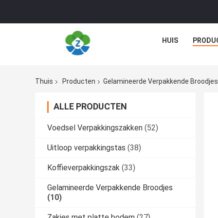
HUIS
PRODU
Thuis
Producten
Gelamineerde Verpakkende Broodjes
ALLE PRODUCTEN
Voedsel Verpakkingszakken
(52)
Uitloop verpakkingstas
(38)
Koffieverpakkingszak
(33)
Gelamineerde Verpakkende Broodjes
(10)
Zakjes met platte bodem
(27)