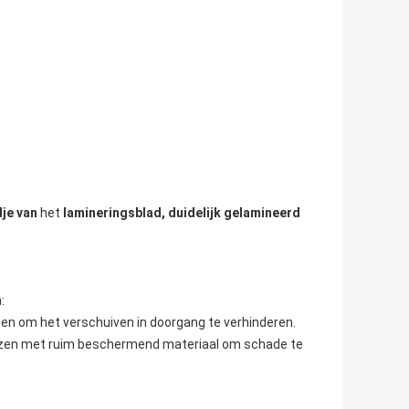
je van
het
lamineringsblad, duidelijk gelamineerd
:
g en om het verschuiven in doorgang te verhinderen.
dozen met ruim beschermend materiaal om schade te