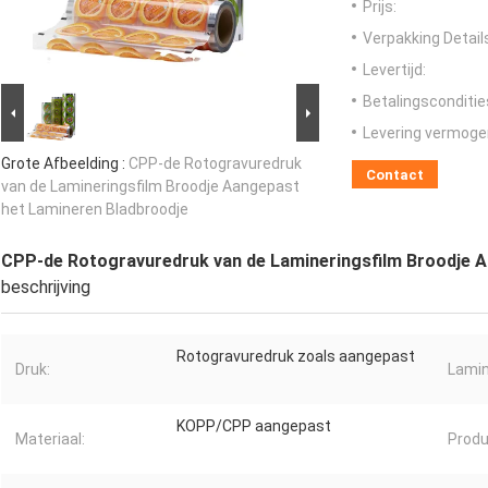
Prijs:
Verpakking Detail
Levertijd:
Betalingsconditie
Levering vermoge
Grote Afbeelding :
CPP-de Rotogravuredruk
Contact
van de Lamineringsfilm Broodje Aangepast
het Lamineren Bladbroodje
CPP-de Rotogravuredruk van de Lamineringsfilm Broodje A
beschrijving
Rotogravuredruk zoals aangepast
Druk:
Lamin
KOPP/CPP aangepast
Materiaal:
Prod