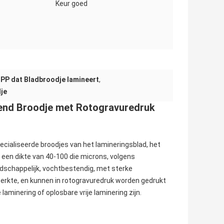
Keur goed
PP dat Bladbroodje lamineert
,
je
nd Broodje met Rotogravuredruk
ialiseerde broodjes van het lamineringsblad, het
 een dikte van 40-100 die microns, volgens
ndschappelijk, vochtbestendig, met sterke
terkte, en kunnen in rotogravuredruk worden gedrukt
minering of oplosbare vrije laminering zijn.