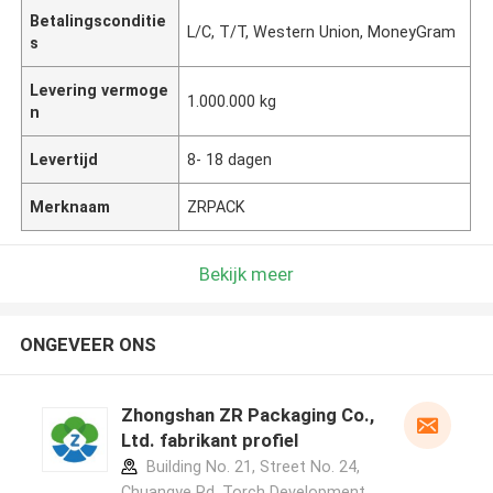
Betalingsconditie
L/C, T/T, Western Union, MoneyGram
s
Levering vermoge
1.000.000 kg
n
Levertijd
8- 18 dagen
Merknaam
ZRPACK
Bekijk meer
ONGEVEER ONS
Zhongshan ZR Packaging Co.,
Ltd. fabrikant profiel
Building No. 21, Street No. 24,
Chuangye Rd, Torch Development