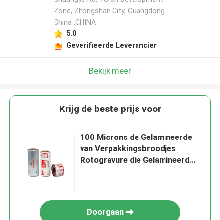
Zone, Zhongshan City, Guangdong,
China ,CHINA
5.0
Geverifieerde Leverancier
Bekijk meer
Krijg de beste prijs voor
100 Microns de Gelamineerde
van Verpakkingsbroodjes
Rotogravure die Gelamineerd
Filmbroodje drukken
Doorgaan