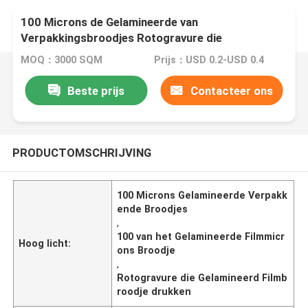
100 Microns de Gelamineerde van
Verpakkingsbroodjes Rotogravure die
Gelamineerd Filmbroodje drukken
MOQ：3000 SQM
Prijs：USD 0.2-USD 0.4
Beste prijs
Contacteer ons
PRODUCTOMSCHRIJVING
100 Microns Gelamineerde Verpakk
ende Broodjes
,
100 van het Gelamineerde Filmmicr
Hoog licht:
ons Broodje
,
Rotogravure die Gelamineerd Filmb
roodje drukken