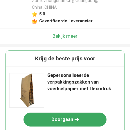
Zone, Zhongshan City, Guangdong,
China ,CHINA
5.0
Geverifieerde Leverancier
Bekijk meer
Krijg de beste prijs voor
Gepersonaliseerde
verpakkingszakken van
voedselpapier met flexodruk
Doorgaan