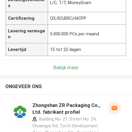
L/C, T/T, MoneyGram
s
Certificering
QS,ISO,BRC,HACPP
Levering vermoge
5.000.000 PCs per maand
n
Levertijd
15 tot 22 dagen
Bekijk meer
ONGEVEER ONS
Zhongshan ZR Packaging Co.,
Ltd. fabrikant profiel
Building No. 21, Street No. 24,
Chuangye Rd, Torch Development