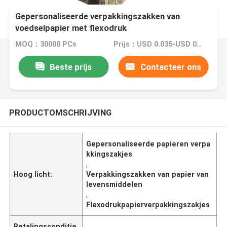
Gepersonaliseerde verpakkingszakken van
voedselpapier met flexodruk
MOQ：30000 PCs
Prijs：USD 0.035-USD 0.15
Beste prijs
Contacteer ons
PRODUCTOMSCHRIJVING
Gepersonaliseerde papieren verpa
kkingszakjes
,
Hoog licht:
Verpakkingszakken van papier van
levensmiddelen
,
Flexodrukpapierverpakkingszakjes
Betalingsconditie