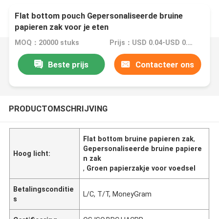
Flat bottom pouch Gepersonaliseerde bruine
papieren zak voor je eten
MOQ：20000 stuks
Prijs：USD 0.04-USD 0.08
Beste prijs
Contacteer ons
PRODUCTOMSCHRIJVING
Flat bottom bruine papieren zak
,
Gepersonaliseerde bruine papiere
Hoog licht:
n zak
,
Groen papierzakje voor voedsel
Betalingsconditie
L/C, T/T, MoneyGram
s