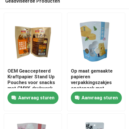
Geadviseerde Producten
OEM Geaccepteerd
Op maat gemaakte
Kraftpapier Stand Up
papieren
Pouches voor snacks
verpakkingszakjes
met CMYK-drukwerk
opstapzak met
Huis
raamontwerp
Aanvraag sturen
Aanvraag sturen
Producten
Ongeveer ons