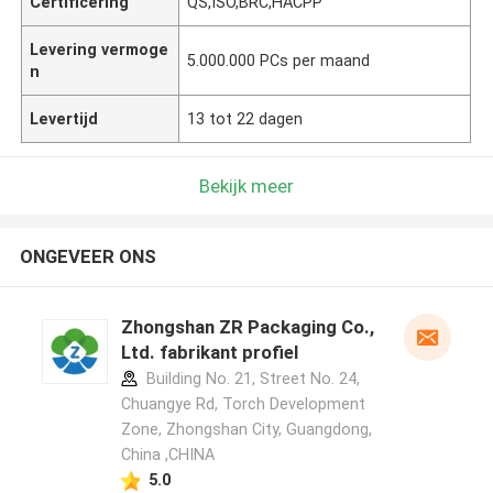
Certificering
QS,ISO,BRC,HACPP
Levering vermoge
5.000.000 PCs per maand
n
Levertijd
13 tot 22 dagen
Bekijk meer
ONGEVEER ONS
Zhongshan ZR Packaging Co.,
Ltd. fabrikant profiel
Building No. 21, Street No. 24,
Chuangye Rd, Torch Development
Zone, Zhongshan City, Guangdong,
China ,CHINA
5.0