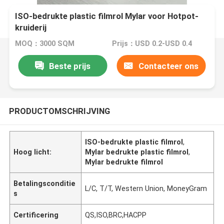
ISO-bedrukte plastic filmrol Mylar voor Hotpot-
kruiderij
MOQ：3000 SQM
Prijs：USD 0.2-USD 0.4
Beste prijs
Contacteer ons
PRODUCTOMSCHRIJVING
ISO-bedrukte plastic filmrol
,
Hoog licht:
Mylar bedrukte plastic filmrol
,
Mylar bedrukte filmrol
Betalingsconditie
L/C, T/T, Western Union, MoneyGram
s
Certificering
QS,ISO,BRC,HACPP