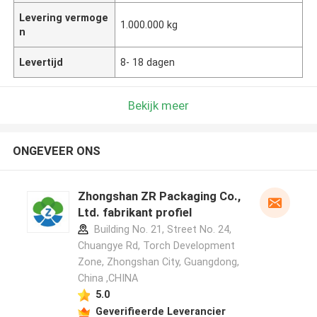
Levering vermoge
1.000.000 kg
n
Levertijd
8- 18 dagen
Bekijk meer
ONGEVEER ONS
Zhongshan ZR Packaging Co.,
Ltd. fabrikant profiel
Building No. 21, Street No. 24,
Chuangye Rd, Torch Development
Zone, Zhongshan City, Guangdong,
China ,CHINA
5.0
Geverifieerde Leverancier